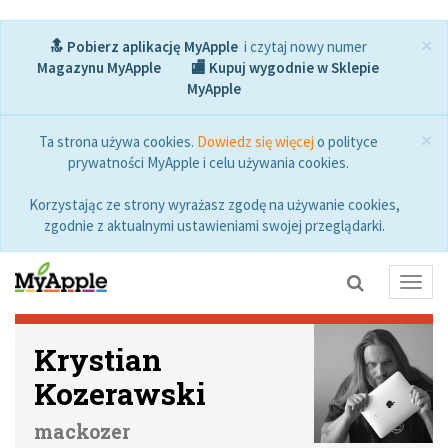
×
🔝 Pobierz aplikację MyApple
i czytaj nowy numer
Magazynu MyApple
🏬 Kupuj wygodnie w Sklepie
MyApple
×
Ta strona używa cookies.
Dowiedz się więcej
o polityce
prywatności MyApple i celu używania cookies.
Korzystając ze strony wyrażasz zgodę na używanie cookies,
zgodnie z aktualnymi ustawieniami swojej przeglądarki.
Toggl
navig
Krystian
Kozerawski
mackozer