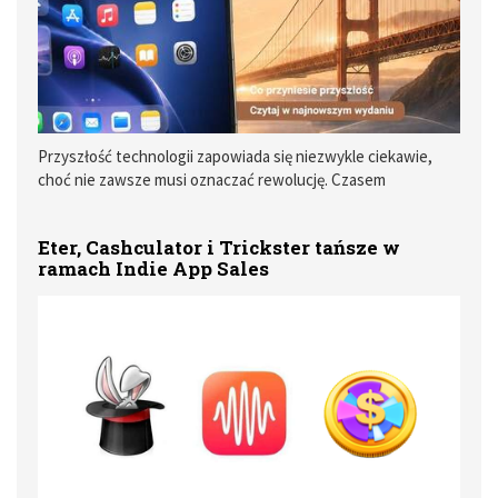
Przyszłość technologii zapowiada się niezwykle ciekawie,
choć nie zawsze musi oznaczać rewolucję. Czasem
najważniejsze okazują się mniejsze zmiany, które po prostu
ułatwiają nam codzienne życie.
Eter, Cashculator i Trickster tańsze w
ramach Indie App Sales